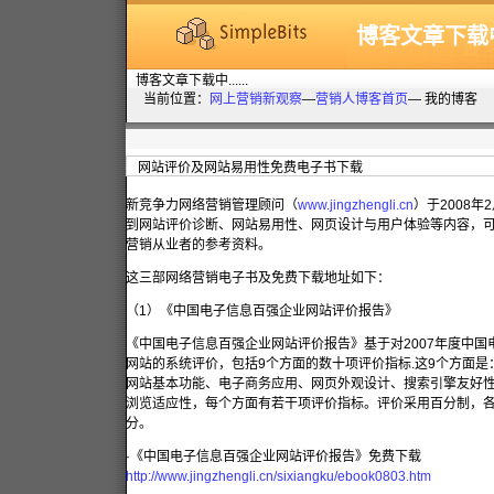
博客文章下载中..
博客文章下载中......
当前位置：
网上营销新观察
—
营销人博客首页
— 我的博客
网站评价及网站易用性免费电子书下载
新竞争力网络营销管理顾问（
www.jingzhengli.cn
）于2008
到网站评价诊断、网站易用性、网页设计与用户体验等内容，
营销从业者的参考资料。
这三部网络营销电子书及免费下载地址如下：
（1）《中国电子信息百强企业网站评价报告》
《中国电子信息百强企业网站评价报告》基于对2007年度中
网站的系统评价，包括9个方面的数十项评价指标.这9个方面
网站基本功能、电子商务应用、网页外观设计、搜索引擎友好性、
浏览适应性，每个方面有若干项评价指标。评价采用百分制，
分。
·《中国电子信息百强企业网站评价报告》免费下载
http://www.jingzhengli.cn/sixiangku/ebook0803.htm