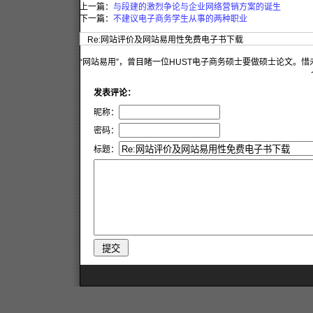
上一篇：
与段建的激烈争论与企业网络营销方案的诞生
下一篇：
不建议电子商务学生从事的两种职业
Re:网站评价及网站易用性免费电子书下载
“网站易用”，曾目睹一位HUST电子商务硕士要做硕士论文。
发表评论：
昵称：
密码：
标题：