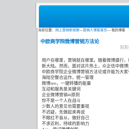
当前位置：
网上营销新观察
—
营销人博客首页
— 我的博客
中欧商学院微博营销方法论
刘东明
用户在哪里，营销就在哪里。随着微博盛行，
新大陆。然而，面对这片热土，众企信中微博
中欧商学院企业微博营销方法论或许能为大家
海陆空整合运作，统一管理
微博
seo
，一键转播的能量
互动和服务是关键词
企业微博营销
4i
原则
你不是一个人在战斗
少数人的意见也需要重视
不迟疑，先做起来再说
不眼红不盲从，做好自己
不求近利，持续的影响力