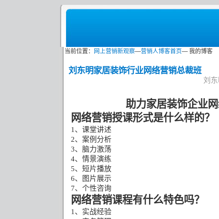
当前位置：
网上营销新观察
—
营销人博客首页
— 我的博客
刘东明家居装饰行业网络营销总裁班
刘东明
助力家居装饰企业网
网络营销授课形式是什么样的？
1
、课堂讲述
2
、案例分析
3
、脑力激荡
4
、情景演练
5
、短片播放
6
、图片展示
7
、个性咨询
网络营销课程有什么特色吗？
1
、实战经验