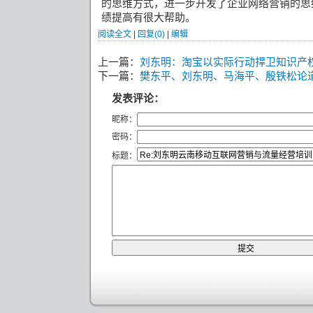
的思维方式，进一步开发了企业网络营销的思
绩提高有很大帮助。
阅读全文
|
回复(0)
|
编辑
上一篇：
刘东明：淘宝以实际行动捍卫知识产
下一篇：
樊东平、刘东明、马海平、殷铁松论
发表评论：
昵称：
密码：
标题：