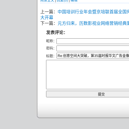
阅读全文
|
回复(0)
|
编辑
上一篇：
中国培训行业年会暨京培联首届全国
大开幕
下一篇：
元方归来，历数影视业网络营销经典
发表评论：
昵称：
密码：
标题：