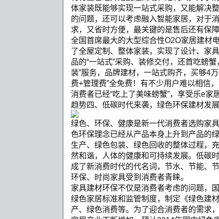
体家装既能够实现一站式采购，又能解决
的问题，还可以考虑融入智能家居，对于
求，又省时方便，最关键的是售后还有保
全国首席最大的大型综合性O2O家居建材
了全屋定制、整体家装，实现了设计、家
品的“一站式”采购、装修交付，还首吃螃蟹
装”服务，品牌建材，一站式购齐，买够4万
费+管理费”全免费！有不少用户难以相信
消费者已经“吃上了美味螃蟹”，享受乐e家
趋势四、低碳时代来袭，绿色环保建材发展方向
绿色、环保、健康是新一代消费者选购家
色环保理念已经从产品本身上升到产品的
生产、绿色包装、绿色回收的整体过程，
然和谐，人体的健康和可持续发展。低碳
成了新消费时代的代名词，节水、节能、
环保、时尚家具受到消费者青睐。
家具建材环保不仅是消费者考虑的问题，
绿色家居标准和监管制度，制定《绿色建
产、绿色消费等。为了迎合消费者的需求