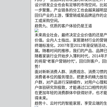
设计研发企业也会有足够的市场空间，比
一步聚集，产业链条的分工也会越来越明
回归产业的上游，懂营销或是品牌运作的
工或采购空间。
趋势九、优质的客户体验仍是王道
未来商业社会，最终决定企业价值的还是
价值。业内人士指出，家居建材行业的营销阶段
终端标准化，2007年至2012年是促销活动
展。随着时间的推移，我们的产品、品牌
随着家装行业开始步入薄利时代，2014年
的将是“老客户营销时代”，回归到客户，
势！
面对新新消费人群、消费观念、消费习惯
消费者本位的服务理念，把更多的精力放
户群，对产品进行深耕细作，对用户心理
户体验研究到极致，才能通过口口相传的
在更加年轻的消费群体中获得好评，也才
得未来。 
趋势十、云时代的智能家居，享受云端的