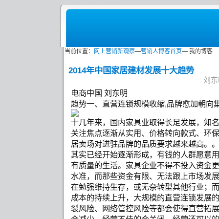
当前位置：
网上营销新观察
—
营销人博客首页
— 我的博客
2014年中国家居建材发展十大趋势
刘东明
电商中国 刘东明
趋势一、直营连锁规模收缩,品牌愈加朝向集中
十几年来，国内家具业取得长足发展，知
关注焦点逐渐从实用、价格转向款式、环
居卖场对进驻品牌的品质要求越来越高。
其实已经开始逐渐形成，有钱的人群愿意
有质量的生活。家具企业不得不投入资金
水准，而那些资金有限、无法跟上市场发
在勉强维持生存，或无奈转型其他行业；
成本的持续上升，大规模的直营连锁发展
裂风险、网络管控风险等都会使得直营拓