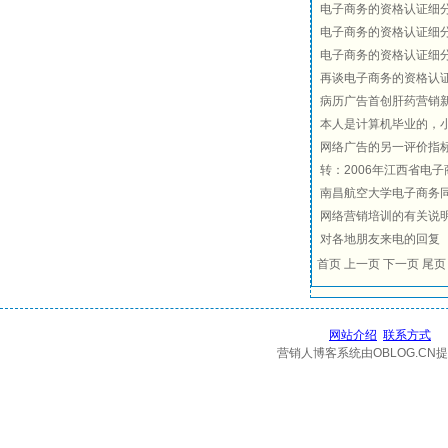
电子商务的资格认证细
电子商务的资格认证细
电子商务的资格认证细
再谈电子商务的资格认
病历广告首创肝药营销
本人是计算机毕业的，小
网络广告的另一评价指
转：2006年江西省电
南昌航空大学电子商务同学
网络营销培训的有关说
对各地朋友来电的回复
首页 上一页 下一页 尾页 
网站介绍
联系方式
营销人博客系统由OBLOG.CN