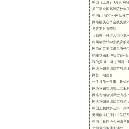
中国（上海）3月20网
第三期全国高等院校电子商
中国(上海)企业网站推
网络巨头在华全线失败?
博客不只有营销
让我有一种进入桃花源
给网络营销学生教育的
网商的首要需求是电子
網絡營銷加傳統營銷--
我的黄浦一期（“网普一
网络营销培训课堂有感:
网普一期感言
一生只作一件事：推销
网络营销培训班上女服
网络营销培训课堂有感：
网络营销培训课堂有感
中国互联网协会第一期
无锡南洋职业技术学院
中国互联网协会网络营销
七招掌握沟通主动权