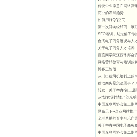
传统企业愿意在网络营
商业的发展趋势
如何用好QQ空间
第一次拜访经销商，该
SEO培训，别走偏了你
台湾电子商务近况与人
关于电子商务人才培养
百度商学院江西华邦会
网络营销教育与培训的
博客三阶段
从《出租司机给我上的M
移动商务是怎么回事？ 启
转发：关于举办“第二届
从“妓女”到“情妇” 刘
中国互联网协会第二期
网赢天下--企业网站推
全球禁播的百事可乐广
关于举办中国电子商务职
中国互联网协会第二期