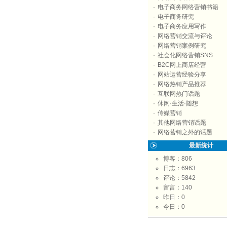
·
电子商务网络营销书籍
·
电子商务研究
·
电子商务应用写作
·
网络营销交流与评论
·
网络营销案例研究
·
社会化网络营销SNS
·
B2C网上商店经营
·
网站运营经验分享
·
网络热销产品推荐
·
互联网热门话题
·
休闲·生活·随想
·
传媒营销
·
其他网络营销话题
·
网络营销之外的话题
最新统计
博客：806
日志：6963
评论：5842
留言：140
昨日：0
今日：0