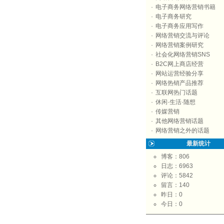
·
电子商务网络营销书籍
·
电子商务研究
·
电子商务应用写作
·
网络营销交流与评论
·
网络营销案例研究
·
社会化网络营销SNS
·
B2C网上商店经营
·
网站运营经验分享
·
网络热销产品推荐
·
互联网热门话题
·
休闲·生活·随想
·
传媒营销
·
其他网络营销话题
·
网络营销之外的话题
最新统计
博客：806
日志：6963
评论：5842
留言：140
昨日：0
今日：0