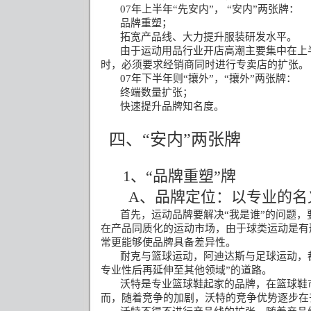
07
年上半年“先安内”，
“安内”两张牌：
品牌重塑；
拓宽产品线、大力提升服装研发水平。
由于运动用品行业开店高潮主要集中在上
时，必须要求经销商同时进行专卖店的扩张。
07
年下半年则“攘外”，“攘外”两张牌：
终端数量扩张；
快速提升品牌知名度。
四、“安内”两张牌
1
、“品牌重塑”牌
A
、品牌定位：以专业的名
首先，运动品牌要解决“我是谁”的问题
在产品同质化的运动市场，由于球类运动是有
常更能够使品牌具备差异性。
耐克与篮球运动，阿迪达斯与足球运动，
专业性后再延伸至其他领域”的道路。
沃特是专业篮球鞋起家的品牌，在篮球鞋
而，随着竞争的加剧，沃特的竞争优势逐步在