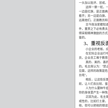
一头加以批评、惩戒，
这样一褒一贬，
一边是红旗，是正面典
看齐；另一边是白旗，
远离他们。正面教员和
古今政治家都知
件，重赏之下必有勇夫
得采取精神激励的方式
鉴的。
3
、重视反
小企业的老板，应
在实际企业运行
员，企业员工难于教育
真的、美的、善
的。毛主席认为：“禁
见面，这样的政策是危
台戏”。
相反，让这些反
前，让人们去比较、鉴
人为什么要种牛
你的身体里产生一种免
正因为此，
毛主
戒性的，比如打土豪，
他，但可以把他的错误