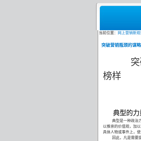
当前位置：
网上营销新观
突破营销瓶颈的谋略
突
榜样
典型的力
典型是一种政治
以推崇的价值观，加以
具体人物或事件上，使
因此，凡是需要