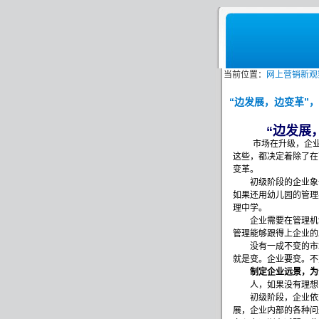
当前位置：
网上营销新观
“边发展，边变革”
“
边发展
市场在升级，企
这些，都决定着除了在
变革。
初级阶段的企业象一
如果还用幼儿园的管理
理中学。
企业需要在管理机制
管理能够跟得上企业的
没有一成不变的市场
就是变。企业要变。
制定企业远景，为
人，如果没有理想，
初级阶段，企业依靠
展，企业内部的各种问