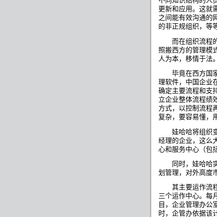
不同知识结构的人
更新和应用。这就
之间能有效沟通的
的非正规组织，等
而在组织流程的
照搬西方的管理模
人为本，移情于法
毕竟在西方国家企
理软件，中国企业
确定主要流程和支
立企业整体流程绩
方式，以控制流程
复杂，要容易懂，
娃哈哈将组织变
经理的企业，这么
心和服务中心（包
同时，娃哈哈实行
划管理，对外高度
其主要运作流程如
三个运作中心。每
目，企业管理办公
时，企管办依据该