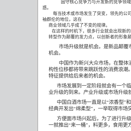
固守核心竞争力与开发新的竞争领域
惑。
每当技术或市场发生了突变，领先的公
袖群伦的地位，这在
商业领域几乎成了不变的规律。
在
这样的时机下，很多行业就会出现新的
转型作为颠覆的发力点，以创新者的形象
市场升级就是机会。是新品颠覆
机会。
中国作为新兴大众市场，在整体
构性位移都将带来跳跃性的消费浪潮
特征提供给后来者的机会。
市场发展到一定阶段就会有一个
业升级的到来。产业升级或市场升级
中国白酒市场一直是以“浓香型”和
经典开发出“绵柔型”，一举取得市场
方便面市场兴起后，为了进行升级
一就推出“来一桶”，料更多，食用更