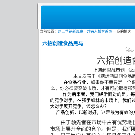
当前位置：
网上营销新观察
—
营销人博客首页
— 我的博客
六招创造食品黑马
沈志勇
六招创造
上海超限战策划
沈
本文发表于《糖烟酒周刊食品
在食品行业，
如果你不幸只是一个
么，你必须要突破市场，才有可能取得强
作为后来者，我们经常面对的是，每
的竞争对手，在强手如林的市场上，我们
大对手展开竞争，该怎么办？
产品创新，以新对好，这是最为有效的
由于领先者在市场中占有优势地
市场上展开全面的竞争。但是，我们