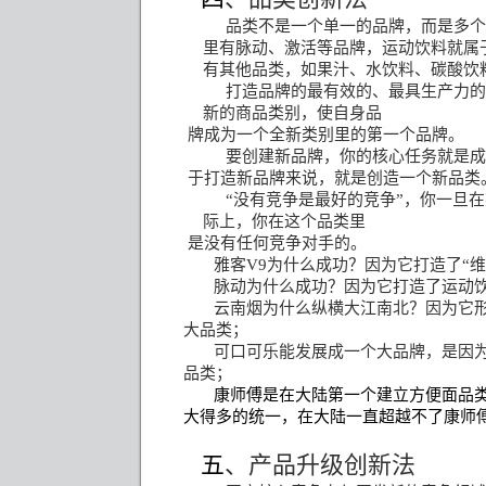
品类不是一个单一的品牌，而是多个
里有脉动、激活等品牌，运动饮料就属
有其他品类，如果汁、水饮料、碳酸饮
打造品牌的最有效的、最具生产力的
新的商品类别，使自身品
牌成为一个全新类别里的第一个品牌。
要创建新品牌，你的核心任务就是成
于打造新品牌来说，就是创造一个新品类
“没有竞争是最好的竞争”，你一旦
际上，你在这个品类里
是没有任何竞争对手的。
雅客
V9
为什么成功？因为它打造了“维
脉动为什么成功？因为它打造了运动
云南烟为什么纵横大江南北？因为它形
大品类；
可口可乐能发展成一个大品牌，是因
品类；
康师傅是在大陆第一个建立方便面品
大得多的统一，在大陆一直超越不了康师
五
、产品升级创新法