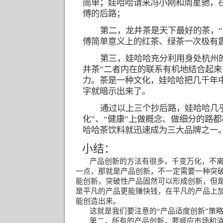
简单；娃哈哈请来冯小刚和周星驰，
傅的后路；
第二，龙井茶是天下最好的茶，“
傅简单意义上的红茶、绿茶一次极有
第三，娃哈哈充分利用身处杭州的
井茶”二者内在的联系有机地结合起
力。茶是一种文化，娃哈哈把几千年
字就暗示出来了。
通过以上三个抄后路，娃哈哈几乎
化”、“健康”上做概念、做细分的路
哈哈茶饮料就迅速成为三大品牌之一
小结：
产品创新的方法有很多，千变万化，不
一点，那就是产品创新，不一定需要一种突
能创新，突破性产品固然可以形成创新，但
是平凡的产品更能赚快钱，在平凡的产品上
能创造出来。
这就是我们要注意的“产品适度创新”策
第二，所有的产品创新，要顺应市场和