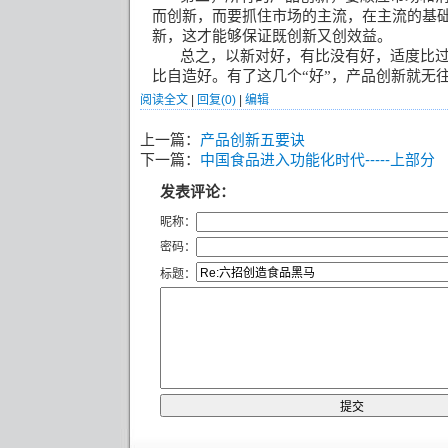
而创新，而要抓住市场的主流，在主流的基
新，这才能够保证既创新又创效益。
总之，以新对好，有比没有好，适度比
比自造好。有了这几个“好”，产品创新就无
阅读全文
|
回复(0)
|
编辑
上一篇：
产品创新五要诀
下一篇：
中国食品进入功能化时代-----上部分
发表评论：
昵称：
密码：
标题：