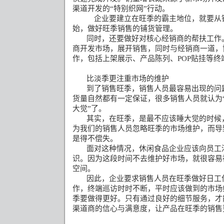
渠道开发的
“
特别织网
”
行动。
企业要建立在旺季的霸主地位，就要从
始，做好旺季销售的铺货管理。
同时，还要做好对核心经销商的帮扶工作
商开发市场，展开销售，同时与经销商一道，
作，包括上架展示、产品陈列、
POP
贴挂等终
比淡季更注重市场的维护
到了销售旺季，销售人员最容易出现的问
货量自然都有一定保证，很多销售人员就认为
大觉”了。
其实，在旺季，是最不应该睡大觉的时候
为我们的销售人员忽略旺季的市场维护，而导
是得不偿失。
面对这种情况，休闲食品企业应该向员工
识。因为这段时间不去维护好市场，就很容易
空间。
因此，企业要求销售人员在旺季做好日工
作，终端巡访时时不断，平时应该做到的市场
季要做得更好。只有通过良好的细节服务，才
渠道商的信心与满意度，让产品在旺季的销售