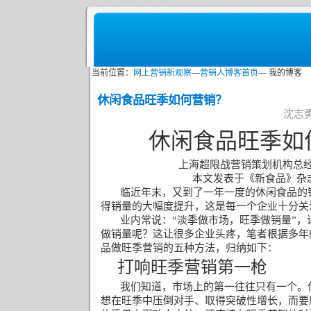
当前位置：
网上营销新观察
—
营销人博客首页
— 我的博客
休闲食品旺季如何营销？
沈志勇 
休闲食品旺季如
上海超限战营销策划机构总
本文发表于《新食品》杂
临近年末，又到了一年一度的休闲食品的
得销量的大幅度提升，这是每一个企业十分关
业内常说：“淡季做市场，旺季做销量”
做销量呢？这让很多企业头疼，笔者根据多年
品做旺季营销的五种方法，归纳如下：
打响旺季营销第一枪
我们知道，市场上的第一往往只有一个。
想在旺季中压倒对手、取得突破性增长，而要