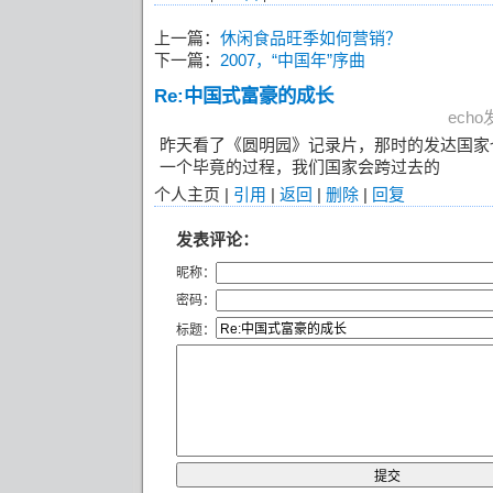
上一篇：
休闲食品旺季如何营销？
下一篇：
2007，“中国年”序曲
Re:中国式富豪的成长
echo
昨天看了《圆明园》记录片，那时的发达国家
一个毕竟的过程，我们国家会跨过去的
个人主页 |
引用
|
返回
|
删除
|
回复
发表评论：
昵称：
密码：
标题：