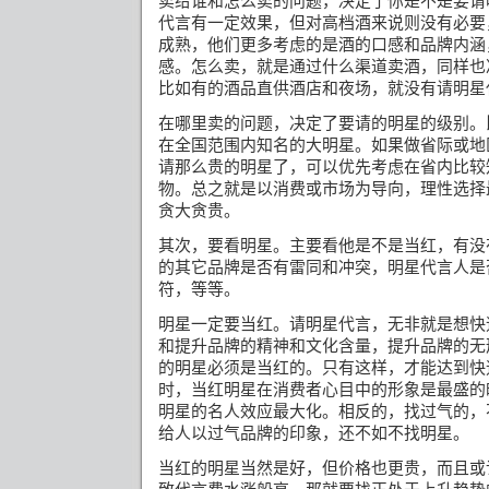
卖给谁和怎么卖的问题，决定了你是不是要请
代言有一定效果，但对高档酒来说则没有必要
成熟，他们更多考虑的是酒的口感和品牌内涵
感。怎么卖，就是通过什么渠道卖酒，同样也
比如有的酒品直供酒店和夜场，就没有请明星
在哪里卖的问题，决定了要请的明星的级别。
在全国范围内知名的大明星。如果做省际或地
请那么贵的明星了，可以优先考虑在省内比较
物。总之就是以消费或市场为导向，理性选择
贪大贪贵。
其次，要看明星。主要看他是不是当红，有没
的其它品牌是否有雷同和冲突，明星代言人是
符，等等。
明星一定要当红。请明星代言，无非就是想快
和
提升品牌的精神和文化含量，提升品牌的无
的明星必须是当红的。只有这样，才能达到快
时，当红明星在消费者心目中的形象是最盛的
明星的名人效应最大化。相反的，找过气的，
给人以过气品牌的印象，还不如不找明星。
当红的明星当然是好，但价格也更贵，而且或