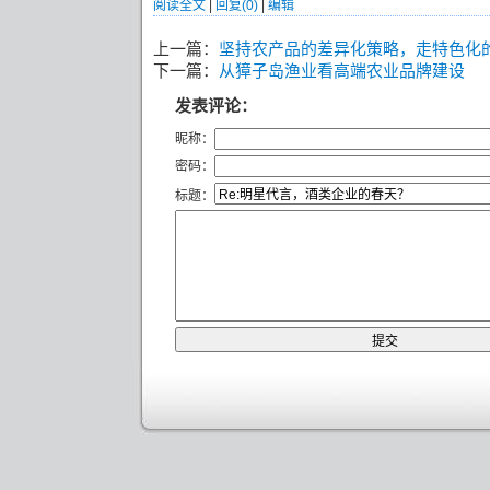
阅读全文
|
回复(0)
|
编辑
上一篇：
坚持农产品的差异化策略，走特色化
下一篇：
从獐子岛渔业看高端农业品牌建设
发表评论：
昵称：
密码：
标题：