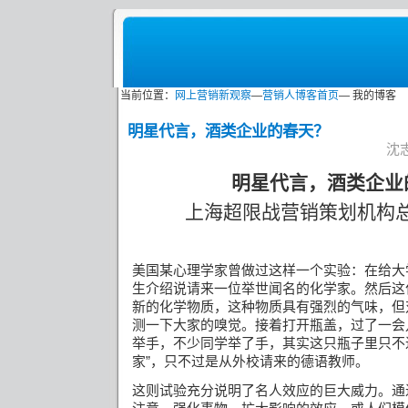
当前位置：
网上营销新观察
—
营销人博客首页
— 我的博客
明星代言，酒类企业的春天？
沈志
明星代言，酒类企业
上海超限战营销策划机构
美国某心理学家曾做过这样一个实验：在给大
生介绍说请来一位举世闻名的化学家。然后这
新的化学物质，这种物质具有强烈的气味，但
测一下大家的嗅觉。接着打开瓶盖，过了一会
举手，不少同学举了手，其实这只瓶子里只不
家”，只不过是从外校请来的德语教师。
这则试验充分说明了名人效应的巨大威力。通