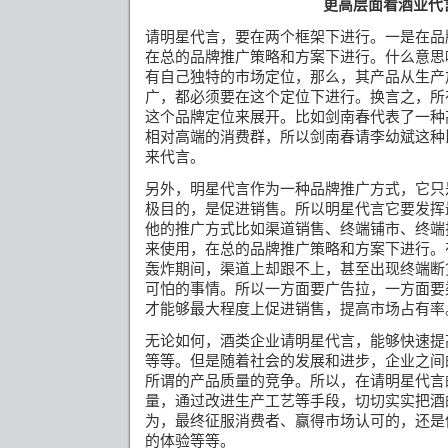
更高层面看酒业代
请明星代言，要在两个框架下进行。一是在品
在总的品牌推广策略和方案下进行。什么意思
有自己独特的市场定位，那么，其产品从生产
广，都必须要在这个定位下进行。换言之，所
这个品牌定位来展开。比如剑南春代表了一种
相对高端的消费群，所以剑南春请李幼斌这种
来代言。
另外，明星代言作为一种品牌推广方式，它只
极目的，是促进销售。所以明星代言它要发挥
他的推广方式比如渠道销售、终端铺市、
终端
来使用，在总的品牌推广策略和方案下进行。
轰炸期间，渠道上却跟不上，甚至出现终端断
可怕的事情。所以一方面要广告拉，一方面要
才能够最大程度上促进销售，提高市场占有率
无论如何，酒类企业请明星代言，能够快速提
等等。但是随着社会的发展和进步，企业之间
所谓的产品质量的竞争。所以，在请明星代言
量，通过改进生产工艺等手段，切切实实把酒
为，最终征服消费者、赢得市场认可的，还是
的体验等等。