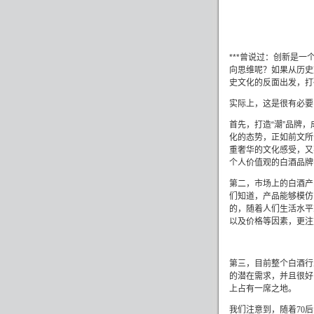
***曾说过：创新是
向思维呢？如果从历史
史文化的反面出发，打
实际上，这是很有必要
首先，打造“潮”品牌
化的态势，正如前文所
重奢华的文化感受，又
个人价值观的白酒品牌
第二，市场上的白酒产
们知道，产品能够模仿
的，随着人们生活水平
以及价格等因素，更注
第三，目前整个白酒行
的潜在需求，并且很好
上占有一席之地。
我们注意到，随着
70
后