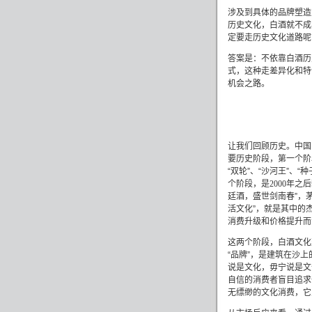
涉及到具体的品牌塑造
历史文化，白酒就不成
定要走历史文化道路呢
答案是：不依靠白酒历
式，这种走差异化和特
机会之路。
让我们回顾历史。中国
要历史阶段，第一个阶
“双轮”、“沙河王”、
个阶段，是
2000
年之后
廷酒，盛世剑南春”，
活文化”，就是其中的
消费升级和价格提升而
这两个阶段，白酒文化
“品牌”，是建筑在沙
说是文化，毋宁说是文
自信的消费者盲目追求
无缥缈的文化消费，它