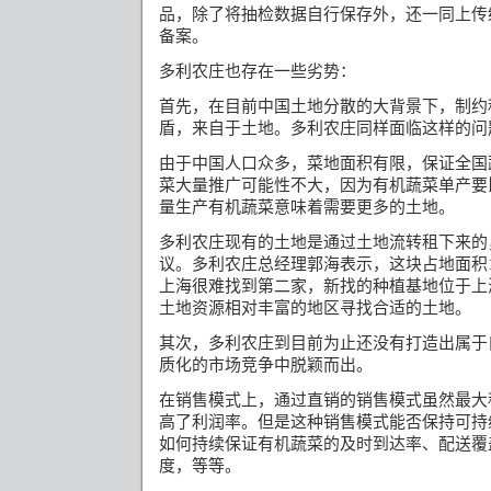
品，除了将抽检数据自行保存外，还一同上传
备案。
多利农庄也存在一些劣势：
首先，在目前中国土地分散的大背景下，制约
盾，来自于土地。多利农庄同样面临这样的问
由于中国人口众多，菜地面积有限，保证全国
菜大量推广可能性不大，因为有机蔬菜单产要
量生产有机蔬菜意味着需要更多的土地。
多利农庄现有的土地是通过土地流转租下来的
议。多利农庄总经理郭海表示，这块占地面积
上海很难找到第二家，新找的种植基地位于上
土地资源相对丰富的地区寻找合适的土地。
其次，多利农庄到目前为止还没有打造出属于
质化的市场竞争中脱颖而出。
在销售模式上，通过直销的销售模式虽然最大
高了利润率。但是这种销售模式能否保持可持
如何持续保证有机蔬菜的及时到达率、配送覆
度，等等。