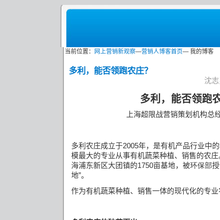
当前位置：
网上营销新观察
—
营销人博客首页
— 我的博客
多利，能否领跑农庄？
沈志勇
多利，能否领跑
上海超限战营销策划机构总
多利农庄成立于
2005
年，是有机产品行业中的
模最大的专业从事有机蔬菜种植、销售的农庄
海浦东新区大团镇的
1750
亩基地，被
环保部
授
地”。
作为有机蔬菜种植、销售一体的现代化的专业