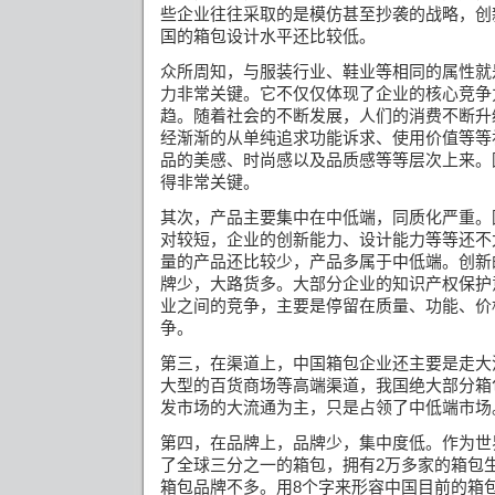
些企业往往采取的是模仿甚至抄袭的战略，创
国的箱包设计水平还比较低。
众所周知，与服装行业、鞋业等相同的属性就
力非常关键。它不仅仅体现了企业的核心竞争
趋。随着社会的不断发展，人们的消费不断升
经渐渐的从单纯追求功能诉求、使用价值等等
品的美感、时尚感以及品质感等等层次上来。
得非常关键。
其次，产品主要集中在中低端，同质化严重。
对较短，企业的创新能力、设计能力等等还不
量的产品还比较少，产品多属于中低端。创新
牌少，大路货多。大部分企业的知识产权保护
业之间的竞争，主要是停留在质量、功能、价
争。
第三，在渠道上，中国箱包企业还主要是走大
大型的百货商场等高端渠道，我国绝大部分箱
发市场的大流通为主，只是占领了中低端市场
第四，在品牌上，品牌少，集中度低。作为世
了全球三分之一的箱包，拥有
2
万多家的箱包
箱包品牌不多。用
8
个字来形容中国目前的箱