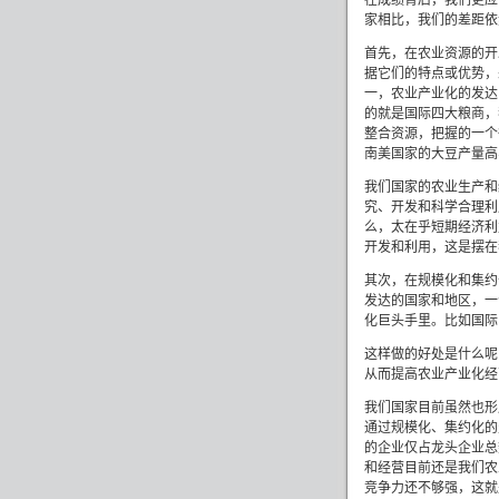
在成绩背后，我们更应
家相比，我们的差距依
首先，在农业资源的开
据它们的特点或优势，
一，农业产业化的发达
的就是国际四大粮商，
整合资源，把握的一个
南美国家的大豆产量高
我们国家的农业生产和
究、开发和科学合理利
么，太在乎短期经济利
开发和利用，这是摆在
其次，在规模化和集约
发达的国家和地区，一
化巨头手里。比如国际
这样做的好处是什么呢
从而提高农业产业化经
我们国家目前虽然也形
通过规模化、集约化的
的企业仅占龙头企业总
和经营目前还是我们农
竞争力还不够强，这就