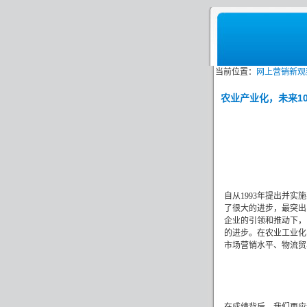
当前位置：
网上营销新观
农业产业化，未来1
自从
1993
年提出并实施
了很大的进步，最突出
企业的引领和推动下，
的进步。在农业工业化
市场营销水平、物流贸