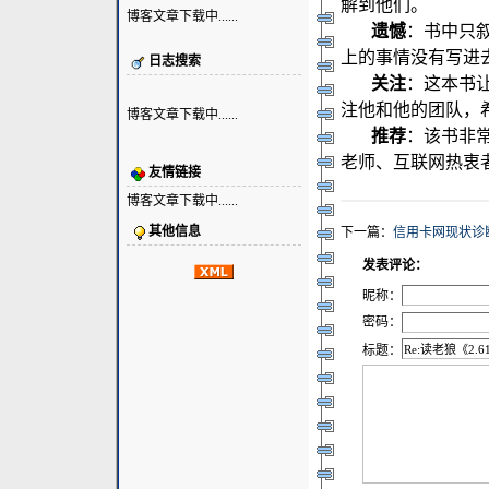
解到他们。
博客文章下载中......
遗憾
：书中只叙述
上的事情没有写进
日志搜索
关注
：这本书
注他和他的团队，希
博客文章下载中......
推荐
：该书非
老师、互联网热衷
友情链接
博客文章下载中......
其他信息
下一篇：
信用卡网现状诊
发表评论：
昵称：
密码：
标题：