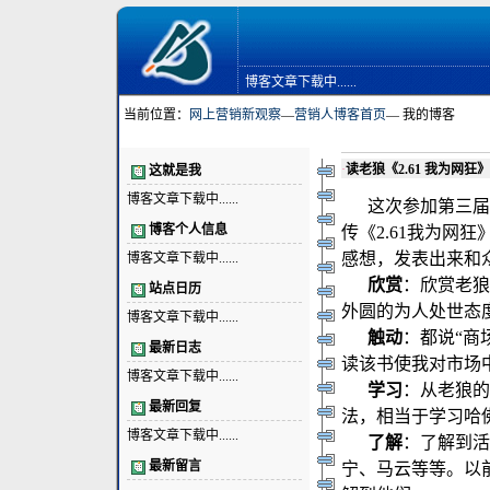
博客文章下载中......
当前位置：
网上营销新观察
—
营销人博客首页
— 我的博客
·
读老狼《2.61 我为网狂》
这就是我
博客文章下载中......
这次参加第三届网
博客个人信息
传《2.61我为网
感想，发表出来和
博客文章下载中......
欣赏
：欣赏老狼
站点日历
外圆的为人处世态
博客文章下载中......
触动
：都说“商
最新日志
读该书使我对市场
博客文章下载中......
学习
：从老狼的
最新回复
法，相当于学习哈佛
博客文章下载中......
了解
：了解到活
最新留言
宁、马云等等。以