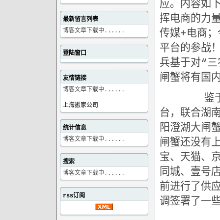
应。内容如下
挥电商的力
最新留言列表
博客文章下载中......
传媒+电商；
平台的参战
登陆窗口
兵基于对“三
闸蟹将有国
友情链接
博客文章下载中......
鉴于去年
上海搬家公司
台，联合湖
阳澄湖大闸
统计信息
博客文章下载中......
闸蟹还没有
宝、天猫、京
搜索
同城、壹号
博客文章下载中......
前进行了供
rss订阅
调签署了一