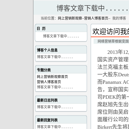
博客文章下载中......
当前位置：
网上营销新观察
—
营销人博客首页
— 我的博客
日 历
欢迎访问我
博客文章下载中......
网络营销草根蜕变国
博客个人信息
2013年
博客文章下载中......
国实资产管理
法兰克福主板上
专题分类
一大股东Deuts
网上营销新观察首页
而Panamax
营销人博客首页
博客文章下载中......
告，宣称国实基金
司PDEK的
最新日志列表
席赵旭先生出
博客文章下载中......
席位则由吴启
面履行公司的运
最新回复列表
Birkert
博客文章下载中......