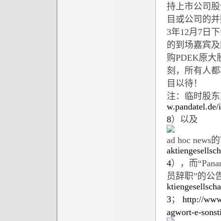
持上市公司股
目或公司的并
3年12月7
的到场嘉宾及
购PDEK原
刻，所有人都
目以待！
注：临时股东
w.pandatel.de/
8
）以及
ad hoc ne
aktiengesellsc
4
），而“Pa
员辞职”的公
ktiengesellsch
3
；
http://www
agwort-e-sons