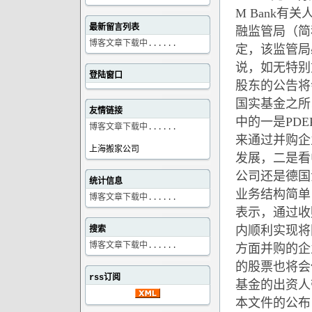
M Bank
最新留言列表
融监管局（简称
博客文章下载中......
定，该监管局
说，如无特别
登陆窗口
股东的公告将
国实基金之所
友情链接
中的一是PD
博客文章下载中......
来通过并购企
上海搬家公司
发展，二是看中
公司还是德国
统计信息
业务结构简单
博客文章下载中......
表示，通过收
内顺利实现将
搜索
博客文章下载中......
方面并购的企
的股票也将会
rss订阅
基金的出资人
本文件的公布