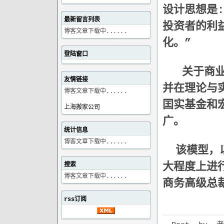
设计思想是
最新留言列表
投资者的利
博客文章下载中......
化。”
登陆窗口
关于商
友情链接
并在理论与
博客文章下载中......
囯实基金和
上海搬家公司
广。
统计信息
博客文章下载中......
该模型，
大程度上进
搜索
博客文章下载中......
商务高级总
rss订阅