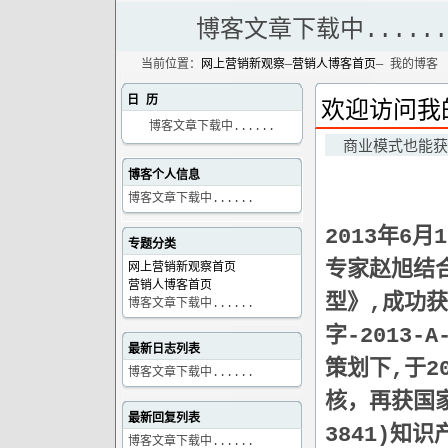
博客文章下载中......
当前位置：
网上营销新观察
—
营销人博客首页
— 我的博客
日 历
欢迎访问我
博客文章下载中......
商业模式也能获
博客个人信息
博客文章下载中......
2013年6
专题分类
专家赵旭结合
网上营销新观察首页
营销人博客首页
型》,成功
博客文章下载中......
字-2013-
最新日志列表
策划下,于2
博客文章下载中......
核，再获国家
最新回复列表
3841)知
博客文章下载中......