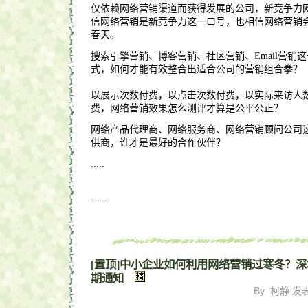
仅依赖网络营销渠道而获得发展的公司，新竞争力
信网络营销是新竞争力这一口号，也相信网络营销
春天。
搜索引擎营销、博客营销、社区营销、Email营销
式，如何才能有效整合出适合公司的营销组合拳？
以展示次数付费，以点击次数付费，以实际来访人
费，网络营销效果怎么测评才算是公平公正？
网络产品代理商、网络服务商、网络营销顾问公司
供商，谁才是最好的合作伙伴？
.....
……
[置顶]
中小企业如何利用网络营销过寒冬？深
期通知
By 柯静 发表于