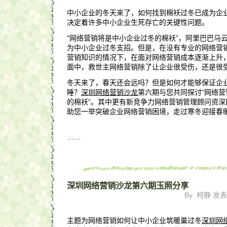
中小企业的冬天来了，如何找到棉袄过冬已成为企
决定着许多中小企业生死存亡的关键性问题。
"网络营销将是中小企业过冬的棉袄”，阿里巴巴马
为中小企业过冬支招。但是，在没有专业的网络营
营销知识的情况下，在面对网络营销成本逐渐上升
面中，救世主网络营销除了让企业很受伤，还是很
冬天来了，春天还会远吗？但是如何才能够保证企
睡？
深圳网络营销沙龙
第六期与您共同探讨“网络
的棉袄”。其中更有新竞争力网络营销管理顾问资深
助您一举突破企业网络营销困境，走过寒冬迎接春
……
深圳网络营销沙龙第六期玉照分享
By 柯静 发表于 
主题为网络营销如何让中小企业筑暖巢过冬
深圳网