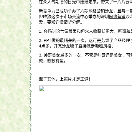
在众人气期盼的目光中姗姗走来，带来了一片片云
新竞争力已成功举办了六期网络营销沙龙，且每一
但唯独这次于市场交流中心举办的深圳
网络营销
沙
爱，要知详情请听分解。
1. 会场讨论气氛最柔和但众人收获却更大，所谓
2. PPT做的最精美的一次，这可是劳烦了产品经理
4点多，开完沙龙嗓子直接就走嘶哑风格；
3. 帅哥美女最多的一次，不管是帅哥还是美女，
款，款款有型。
.......
至于其他，上照片才是王道！