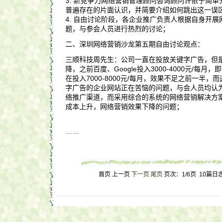
3. 新竞争力网络营销管理顾问咨询顾问许依宁简
普遍存在的片面认识，并简要介绍如何跳出这一误
4. 自由讨论阶段，各企业推广负责人根据自身开
题，与参会人员进行热烈的讨论；
二、深圳网络营销沙龙第五期自由讨论观点：
三顺科技周先生：公司一直在投放关键字广告，但
降，之前百度、Google投入3000-4000元/每月，
在投入7000-8000元/每月，效果不足之前一半
字广告的企业网站正在苦恼的问题，与会人员均认
络推广渠道，而采用综合的系统的网络营销解决方
成本上升，网络营销效果下降的问题；
……
首页 上一页
下一页
尾页
页次：1/6页 10篇日