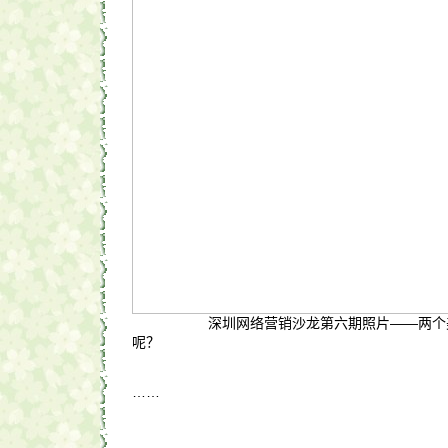
深圳网络营销沙龙第六期照片——两个美
呢？
……