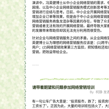
演讲中，冯英健博士从中小企业网络营销的需求、
困境、以及中小企业网络营销服务模式创新思考等
营销进行总结与思考。日前，中小企业开展网络营
增加企业订单等效果，但是由于中小企业网络营销
网络营销服务商鱼龙混杂等因素的存在，导致了众
营销或者无法有效的开展网络营销，最终导致大家
的发展带来帮助但却因无法充分利用而很受伤。
针对企业与网络营销服务之间的矛盾，从企业网络
英健博士认为理想的网络营销服务应该是：(1)跨
用户；(2)网络营销效果第三方监控，把知情权还给
营销，把效益带给企业。
……
请带着期望和问题参加网络营销培训
By 柯静 发表于
有一句公车广告大意是：“投资股市，跌了；投资房
工资长了”。正因为此，大量的培训班包括火了，大