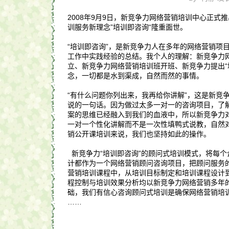
2008年9月9日，新竞争力网络营销培训中心正式
训服务新理念”培训即咨询“隆重面世。
“培训即咨询”，是新竞争力人在多年的网络营销项
工作中实践经验的总结。我个人的理解：新竞争力
立、新竞争力网络营销培训班开班、新竞争力提出“
念，一切都是水到渠成，自然而然的事情。
“有什么问题你列出来，我再给你讲解”，这是新竞
说的一句话。因为做过太多一对一的咨询项目，了
案的思维已经融入到我们的血液中，所以新竞争力
一对一个性化讲解而不是一次性填鸭式说教，自然
销公开课培训来说，我们也坚持如此的操作。
新竞争力“培训即咨询”的顾问式培训模式，将每个
计都作为一个网络营销顾问咨询项目，把顾问服务
营销培训课程中，从培训目标制定和培训课程设计
程控制与培训效果分析均以新竞争力网络营销多年
础，我们有信心咨询顾问式培训是确保网络营销培
……