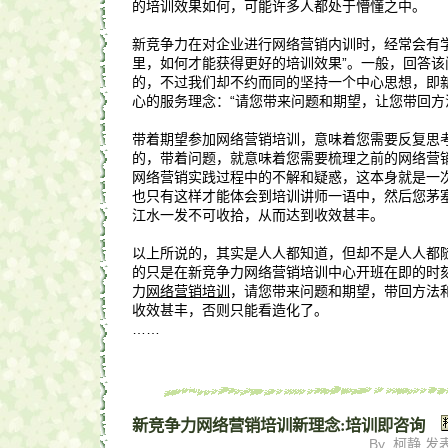
的培训效果如何，可能许多人都处于懵懂之中。
新竞争力在对企业进行网络营销内训时，经常会有学
里，如何才能获得更好的培训效果”。一般，回答该
的，不过我们却不约而同的坚持一个中心思想，即
心的服务理念：“请您带来问题和期望，让您带回方
带着期望参加网络营销培训，意味着您需要反复思
的，带着问题，就意味着您需要梳理之前的网络营
网络营销实践过程中的不解和疑惑，这本身就是一
也只有这样才能体会到培训讲师一语中，然后您茅
江水一发不可收拾，从而达到收效甚丰。
以上所说的，其实是人人都知道，但却不是人人都
的只是在新竞争力网络营销培训中心开班在即的时
力
网络营销培训
，请您带来问题和期望，带回方法
收效甚丰，否则只能看造化了。
……
新竞争力网络营销培训新理念:培训即咨询
By 柯静 发表于