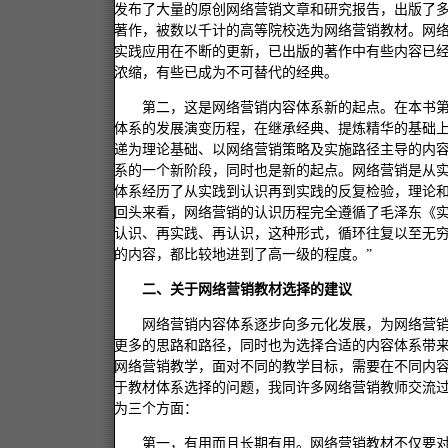
发布了大量的原创网络营销文章和研究报告，出版了
著作，被数以千计的高等院校选为网络营销教材。网
实践应用在不断的更新，已出版的著作中有些内容已
浓缩，有些已成为不可替代的经典。
第二，这是网络营销内容体系新的起点。在本书
体系的发展演变历程，在继承经典、提炼精华的基础上
递为理论基础、以网络营销策略及实施路径主导的内容
系的一个新阶段，同时也是新的起点。网络营销是从
体系经历了从实践到认识再到实践的反复检验，理论
回头来看，网络营销的认识历程完全遵循了毛泽东《实
认识、再实践、再认识，这种形式，循环往复以至无
的内容，都比较地进到了高一级的程度。”
二、关于网络营销教材选择的建议
网络营销内容体系逐步向多元化发展，为网络营
更多的思路和路径，同时也为选择合适的内容体系带
网络营销教学，面对不同的教学目标，需要在不同内
于教材体系选择的问题，我同许多网络营销教师交流
为三个方面：
第一，有用而且长期有用。网络营销教材不仅要