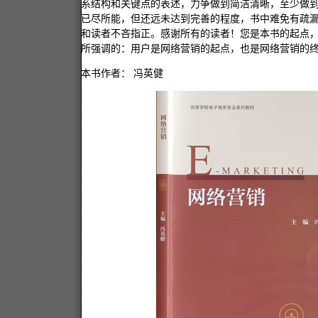
系结构和关键点的表述，力争做到简洁清晰，至少做
已尽所能，但还远未达到完善的程度，书中难免有疏
和读者不吝指正。感谢所有的读者！您是本书的起点
所强调的：用户是网络营销的起点，也是网络营销的
本书作者：
冯英健