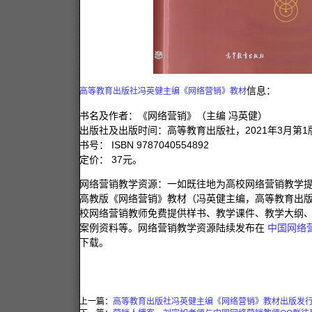
信息：
高等教育出版社冯英健主编《网络营销》教材
书名及作者：《网络营销》（主编 冯英健）
出版社及出版时间：高等教育出版社，2021年3月第1
书号： ISBN 9787040554892
定价： 37元。
网络营销教学资源：
一如既往地为高校网络营销教学
高教版《网络营销》教材（冯英健主编，高等教育出版社
校网络营
销教师免费提供样书、教学课件、教学大纲
案例资料等。网络营销教学资源陆续发布在
中国网络
下载。
上一篇：
高等教育出版社冯英健主编《网络营销》教材出版发