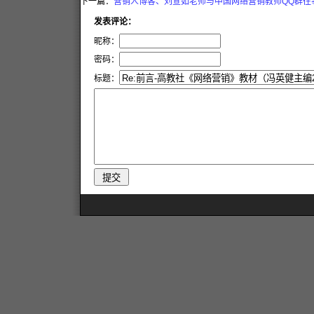
下一篇：
营销人博客、刘宣如老师与中国网络营销教师QQ群往
发表评论：
昵称：
密码：
标题：