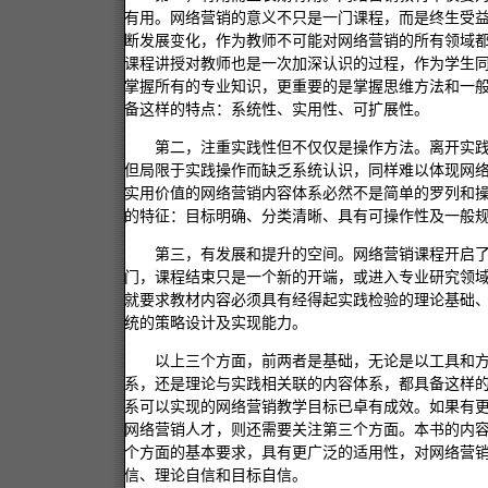
有用。网络营销的意义不只是一门课程，而是终生受
断发展变化，作为教师不可能对网络营销的所有领域
课程讲授对教师也是一次加深认识的过程，作为学生
掌握所有的专业知识，更重要的是掌握思维方法和一
备这样的特点：系统性、实用性、可扩展性。
第二，注重实践性但不仅仅是操作方法。离开实
但局限于实践操作而缺乏系统认识，同样难以体现网
实用价值的网络营销内容体系必然不是简单的罗列和
的特征：目标明确、分类清晰、具有可操作性及一般
第三，有发展和提升的空间。网络营销课程开启
门，课程结束只是一个新的开端，或进入专业研究领
就要求教材内容必须具有经得起实践检验的理论基础
统的策略设计及实现能力。
以上三个方面，前两者是基础，无论是以工具和
系，还是理论与实践相关联的内容体系，都具备这样
系可以实现的网络营销教学目标已卓有成效。如果有
网络营销人才，则还需要关注第三个方面。本书的内
个方面的基本要求，具有更广泛的适用性，对网络营
信、理论自信和目标自信。