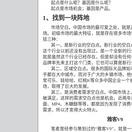
起点是什么呢？基因是什么呢？
起点是市场机会；基因是产品。
1
、找到一块阵地
市场空白。中国市场的最可爱之处，就是
场。初级市场的最大特征，就是存在很多市场
括三种：
其一，是新行业的空白点。新行业的空白
这个行业以前还没有出现过，是一个全新的行
就是虽然这个行业已经存在，但是却没有任何
品牌率先来主打这个门类，它也可以算是新行
其二，区域空白点。很多的国际大品牌如
乎都在大中城市，而对于广大的乡镇市场，他
常可乐、娃哈哈、红桃
K
等众多中国企业一个
场，取得了巨大的发展。
其三，是消费者需求空白点。中国市场上
被满足，这样的需求空白点也是机会。近两年
盘、
MP4
、木糖醇等等，都是因为发现了消费
需求，所以才卖得大火特火。
雅客
V9
笔者曾经参与策划过的
“
雅客
V9”
，就是一