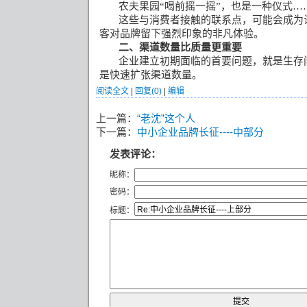
农夫果园
“
喝前摇一摇
”
，也是一种仪式
…
这些与消费者接触的联系点，可能会成为
客对品牌留下强烈印象的非凡体验。
二、渠道数量比质量更重要
企业建立初期面临的首要问题，就是生存
是快速扩张渠道数量。
阅读全文
|
回复(0)
|
编辑
上一篇：
“老沈”这个人
下一篇：
中小企业品牌长征----中部分
发表评论：
昵称：
密码：
标题：