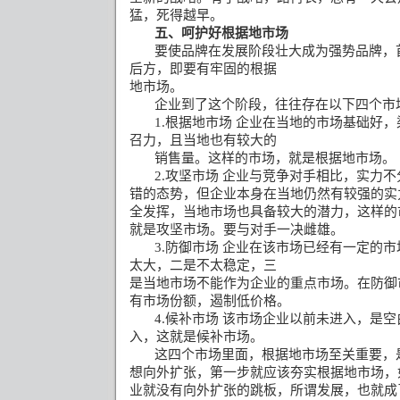
猛，死得越早。
五、呵护好根据地市场
要使品牌在发展阶段壮大成为强势品牌，
后方，即要有牢固的根据
地市场。
企业到了这个阶段，往往存在以下四个市
1.
根据地市场
企业在当地的市场基础好，
召力，且当地也有较大的
销售量。这样的市场，就是根据地市场。
2.
攻坚市场
企业与竞争对手相比，实力不
错的态势，但企业本身在当地仍然有较强的实
全发挥，当地市场也具备较大的潜力，这样的
就是攻坚市场。要与对手一决雌雄。
3.
防御市场
企业在该市场已经有一定的市
太大，二是不太稳定，三
是当地市场不能作为企业的重点市场。在防御
有市场份额，遏制低价格。
4.
候补市场
该市场企业以前未进入，是空
入，这就是候补市场。
这四个市场里面，根据地市场至关重要，
想向外扩张，第一步就应该夯实根据地市场，
业就没有向外扩张的跳板，所谓发展，也就成