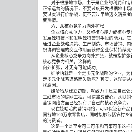
对于根据地市场，由于是企业的利润和销
正常运营的情况下，不要过度开发根据地市场
要过度进行价格战，更不要过早地透支消费者
费热情。
六、从核心竞争力向外扩张
企业核心竞争力，又称核心能力或核心专
发展独特技术和发明独特营销手段的能力。它
通过企业战略决策、生产制造、市场营销、内
织协调管理的交互作用而获得企业保持持续竞
从企业核心竞争力向外扩张，就是指扩张
核心竞争力相关，这样的
向外扩张，才更有可能成功。
娃哈哈就是一个走多元化战略的企业，为
走多元化战略道路而失败呢？其实，这就要从
找原因。
娃哈哈从建立初期，就致力于建立自己强
三线市场的编网工程，可谓煞费苦心。从联销
营销网络方面已经拥有了自己的核心竞争力。
现在娃哈哈的营销网络，可以保证新产品
国各地
100
万家零售店，同时接触包括农村乡
的消费者。
这是一个甚至令可口可乐和百事可乐这样