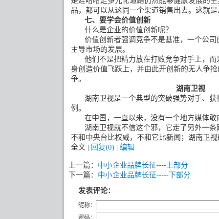
是娃哈哈走多元化道路仍然能够健康发展的主
品，都可以从这同一个渠道销售出去。这就是
七、要学会价值创新
什么是企业的价值创新呢？
价值创新者强调竞争不是基准，一个公司
主导市场的发展。
他们不是把精力放在打败竞争对手上，而
身创造价值飞跃上，并由此开创新的无人争抢
争。
湖南卫视
湖南卫视是一个典型的突破强势对手、获
例。
在中国，一直以来，没有一个地方媒体敢
湖南卫视就不信这个邪，它走了另外一条
不和中央台比权威，不和它比新闻；湖南卫视
全文
|
回复(0)
|
编辑
上一篇：
中小企业品牌长征----上部分
下一篇：
中小企业品牌长征-----下部分
发表评论：
昵称：
密码：