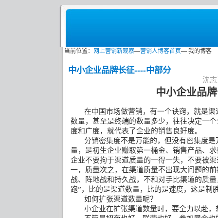
当前位置：
网上营销新观察
—
营销人博客首页
— 我的博客
中小企业品牌长征----中部分
沈志勇
中小企业品牌
在中国市场做营销，有一个诀窍，就是渠
数量，甚至是终端的数量多少，往往决定一个
度和广度，就代表了企业的销售良好度。
分销密集度不是万能的，但没有密集度是
量，是初生企业赚取第一桶金、销售产品、求
企业不要拘于渠道质量的一得一失，不要被渠
一，质量次之，在渠道质量不出现大问题的前
战、阵地战和持久战，不和对手比渠道的质量
跑
”
，比的是渠道数量，比的是速度，这是制
如何扩张渠道数量呢？
小企业在扩张渠道数量时，要全力以赴，