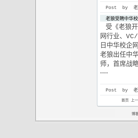
Post by 老狼 
老狼受聘中华校
受《老狼开
网行业、VC
日中华校企网
老狼出任中
师，首席战
……
Post by 老狼 
首页 上
博客