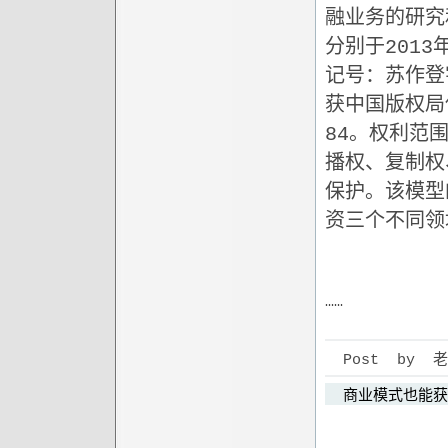
融业务的研究
分别于201
记号：苏作登字-
获中国版权局保
84。权利范
播权、复制权
保护。该模型
资三个不同领
……
Post by 老狼 
商业模式也能获