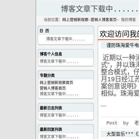
博客文章下载中......
当前位置：
网上营销新观察
—
营销人博客首页
— 我的博客
日 历
欢迎访问我
博客文章下载中......
谨防珠海爱牛电
博客个人信息
近期以一种消
博客文章下载中......
式”，并以珠
整合模式，仔
专题分类
月19日经江
网上营销新观察首页
案创意说明
营销人博客首页
相似。珠海
博客文章下载中......
……
最新日志列表
博客文章下载中......
Post by 老狼 
最新回复列表
大型音乐***
博客文章下载中......