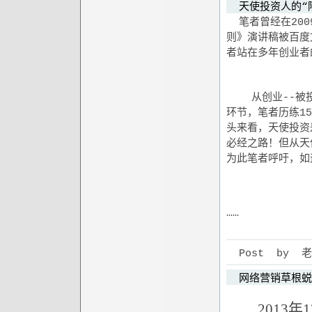
天使投资人的“
笔者曾经在200
则》演讲稿被百度
者站在多年创业者
从创业--被投
环节，笔者历练1
头来看，天使投资
必经之路！但从天
为此笔者呼吁，如
……
Post by 老狼 
网络营销草根蜕
2013年